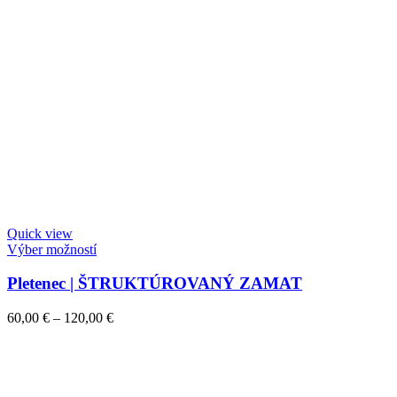
Quick view
Výber možností
Pletenec | ŠTRUKTÚROVANÝ ZAMAT
60,00
€
–
120,00
€