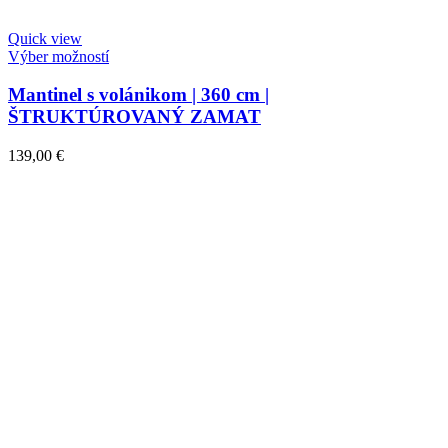
Quick view
Výber možností
Mantinel s volánikom | 360 cm |
ŠTRUKTÚROVANÝ ZAMAT
139,00
€