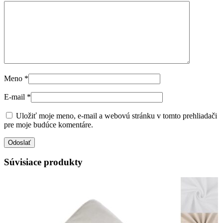
Meno
*
E-mail
*
Uložiť moje meno, e-mail a webovú stránku v tomto prehliadači
pre moje budúce komentáre.
Súvisiace produkty