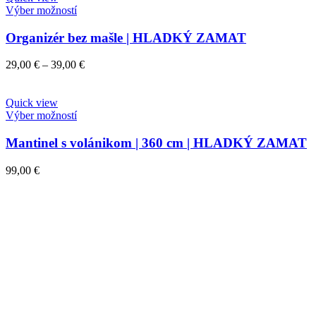
Výber možností
Organizér bez mašle | HLADKÝ ZAMAT
29,00
€
–
39,00
€
Quick view
Výber možností
Mantinel s volánikom | 360 cm | HLADKÝ ZAMAT
99,00
€