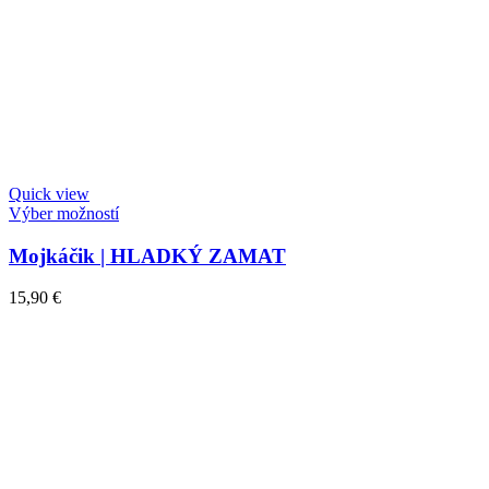
Quick view
Výber možností
Mojkáčik | HLADKÝ ZAMAT
15,90
€