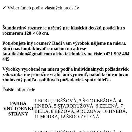
✔ Výber farieb podľa vlastných predstáv
Štandardný rozmer je určený pre klasickú detskú postieľku s
rozmerom 120 × 60 cm.
Potrebujete iný rozmer? Radi vám výrobok ušijeme na mieru.
Stačí nás kontaktovať e-mailom na adrese
tatajifashion@gmail.com alebo telefonicky na čísle +421 902 484
445.
Výrobky vyrobené na mieru podľa individuálnych požiadaviek
zákazníka nie je možné vrátiť ani vymeniť, nakoľko ide o tovar
zhotovený podľa osobitných požiadaviek spotrebiteľa.
Ďalšie informácie
1 ECRU, 2 BÉŽOVÁ, 3 ŠEDO-BÉŽOVÁ, 4
FARBA
HNEDÁ, 5 STARORUŽOVÁ, 6 ZELENÁ, 7
VNÚTORNEJ
BIELA, 8 BÉŽOVÁ, 9 RUŽOVÁ, 10 HNEDÁ,
STRANY
11 MODRÁ, 12 ŠEDO-ZELENÁ