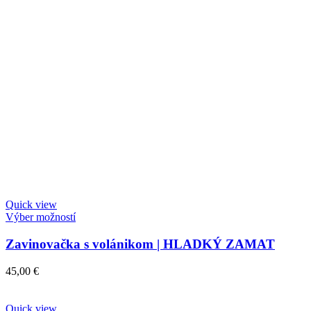
Quick view
Výber možností
Zavinovačka s volánikom | HLADKÝ ZAMAT
45,00
€
Quick view