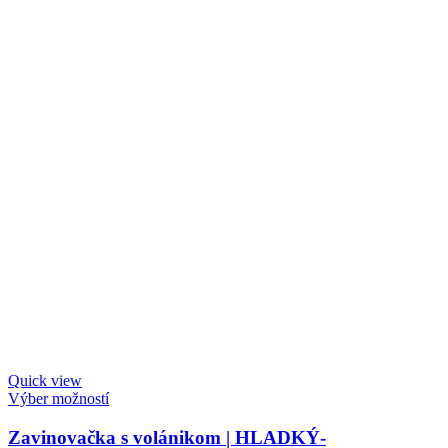
Quick view
Výber možností
Zavinovačka s volánikom | HLADKÝ-