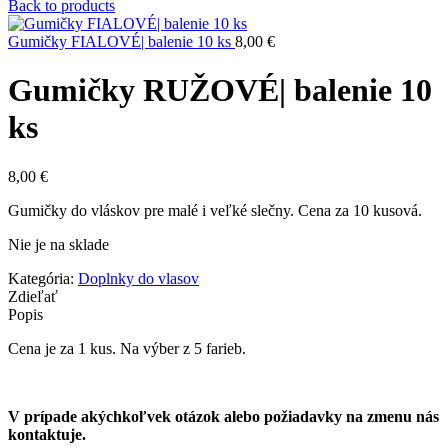
Back to products
Gumičky FIALOVÉ| balenie 10 ks
8,00
€
Gumičky RUŽOVÉ| balenie 10
ks
8,00
€
Gumičky do vláskov pre malé i veľké slečny. Cena za 10 kusová.
Nie je na sklade
Kategória:
Doplnky do vlasov
Zdieľať
Popis
Cena je za 1 kus. Na výber z 5 farieb.
V prípade akýchkoľvek otázok alebo požiadavky na zmenu nás
kontaktuje.