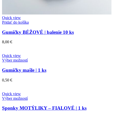
Quick view
Pridať do košíka
Gumičky BÉŽOVÉ | balenie 10 ks
8,00
€
Quick view
Výber možností
Gumičky mašle | 1 ks
0,50
€
Quick view
Výber možností
Sponky MOTÝLIKY – FIALOVÉ | 1 ks