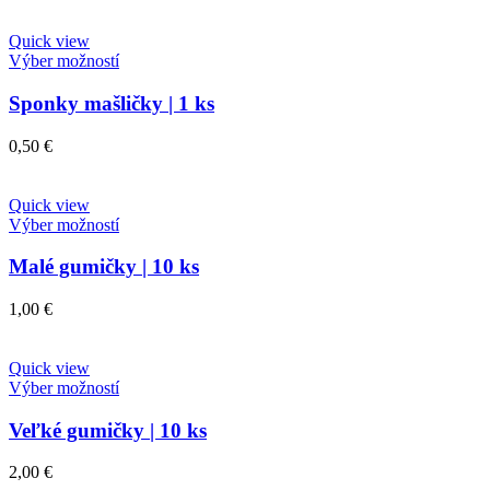
Quick view
Výber možností
Sponky mašličky | 1 ks
0,50
€
Quick view
Výber možností
Malé gumičky | 10 ks
1,00
€
Quick view
Výber možností
Veľké gumičky | 10 ks
2,00
€