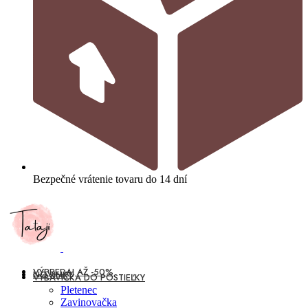
Bezpečné vrátenie tovaru do 14 dní
VÝPREDAJ AŽ -50%
NOVINKY
VÝBAVIČKA DO POSTIEĽKY
Pletenec
Zavinovačka