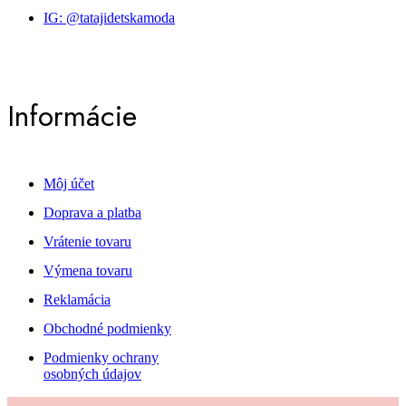
IG: @tatajidetskamoda
Informácie
Môj účet
Doprava a platba
Vrátenie tovaru
Výmena tovaru
Reklamácia
Obchodné podmienky
Podmienky ochrany
osobných údajov