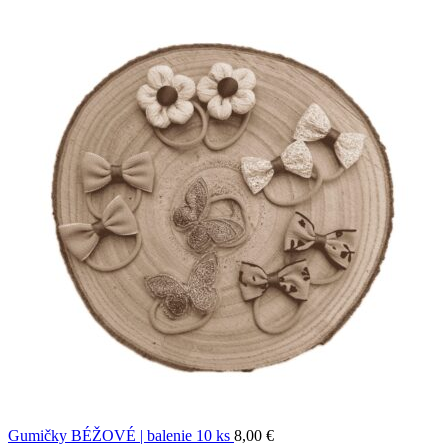
Gumičky BÉŽOVÉ | balenie 10 ks
8,00
€