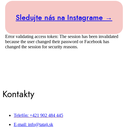
Sledujte nás na Instagrame →
Error validating access token: The session has been invalidated
because the user changed their password or Facebook has
changed the session for security reasons.
Kontakty
Telefón: +421 902 484 445
E-mail: info@tataji.sk