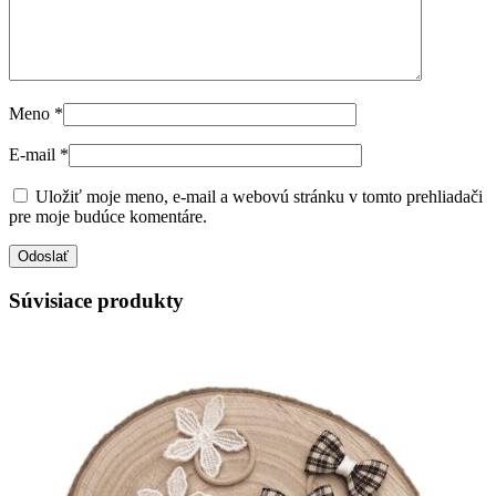
Meno
*
E-mail
*
Uložiť moje meno, e-mail a webovú stránku v tomto prehliadači
pre moje budúce komentáre.
Súvisiace produkty