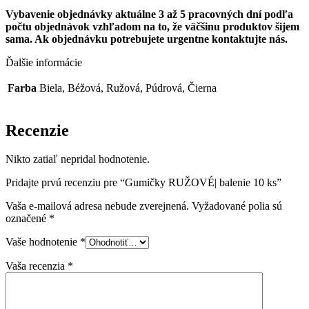
Vybavenie objednávky aktuálne 3 až 5 pracovných dní podľa
počtu objednávok vzhľadom na to, že väčšinu produktov šijem
sama.
Ak objednávku potrebujete urgentne kontaktujte nás.
Ďalšie informácie
Farba
Biela, Béžová, Ružová, Púdrová, Čierna
Recenzie
Nikto zatiaľ nepridal hodnotenie.
Pridajte prvú recenziu pre “Gumičky RUŽOVÉ| balenie 10 ks”
Vaša e-mailová adresa nebude zverejnená.
Vyžadované polia sú
označené
*
Vaše hodnotenie
*
Vaša recenzia
*