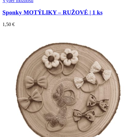
Výber možností
Sponky MOTÝLIKY – RUŽOVÉ | 1 ks
1,50
€