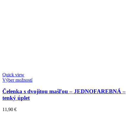
Quick view
Výber možností
Čelenka s dvojitou mašľou – JEDNOFAREBNÁ –
tenký úplet
11,90
€