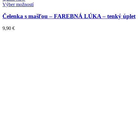
Výber možností
Čelenka s mašľou – FAREBNÁ LÚKA – tenký úplet
9,90
€