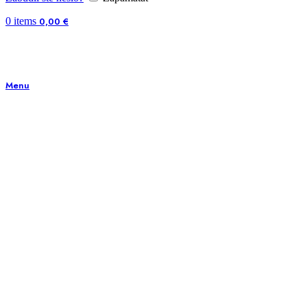
0
items
0,00
€
Menu
Zväčšiť obrázok