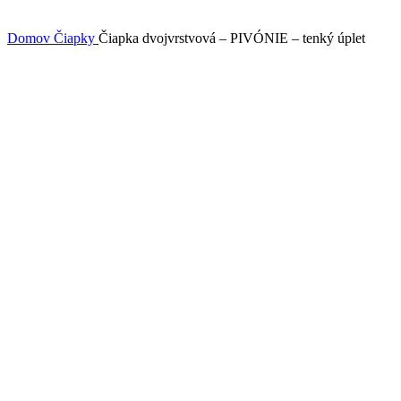
Domov
Čiapky
Čiapka dvojvrstvová – PIVÓNIE – tenký úplet