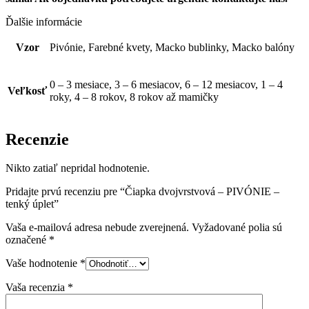
Ďalšie informácie
Vzor
Pivónie, Farebné kvety, Macko bublinky, Macko balóny
0 – 3 mesiace, 3 – 6 mesiacov, 6 – 12 mesiacov, 1 – 4
Veľkosť
roky, 4 – 8 rokov, 8 rokov až mamičky
Recenzie
Nikto zatiaľ nepridal hodnotenie.
Pridajte prvú recenziu pre “Čiapka dvojvrstvová – PIVÓNIE –
tenký úplet”
Vaša e-mailová adresa nebude zverejnená.
Vyžadované polia sú
označené
*
Vaše hodnotenie
*
Vaša recenzia
*