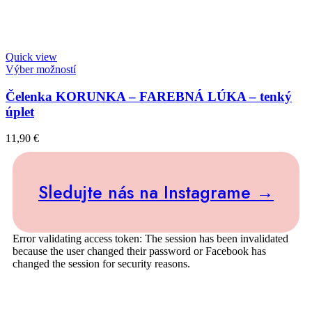
Quick view
Výber možností
Čelenka KORUNKA – FAREBNÁ LÚKA – tenký
úplet
11,90
€
Sledujte nás na Instagrame →
Error validating access token: The session has been invalidated
because the user changed their password or Facebook has
changed the session for security reasons.