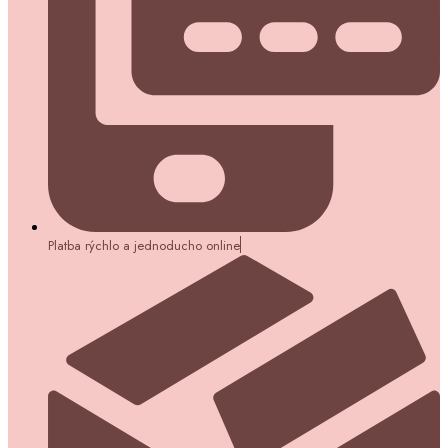
Platba rýchlo a jednoducho online