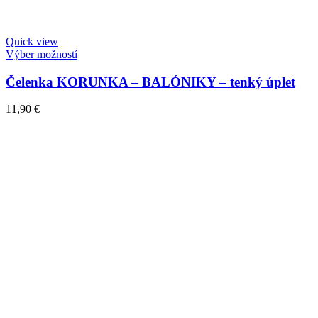
Quick view
Výber možností
Čelenka KORUNKA – BALÓNIKY – tenký úplet
11,90
€