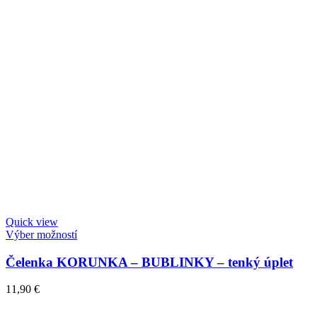
Quick view
Výber možností
Čelenka KORUNKA – BUBLINKY – tenký úplet
11,90
€