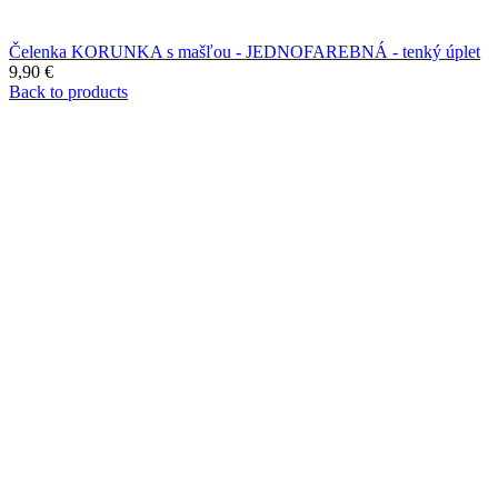
Čelenka KORUNKA s mašľou - JEDNOFAREBNÁ - tenký úplet
9,90
€
Back to products