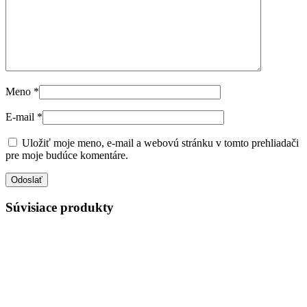
Meno
*
E-mail
*
Uložiť moje meno, e-mail a webovú stránku v tomto prehliadači
pre moje budúce komentáre.
Súvisiace produkty