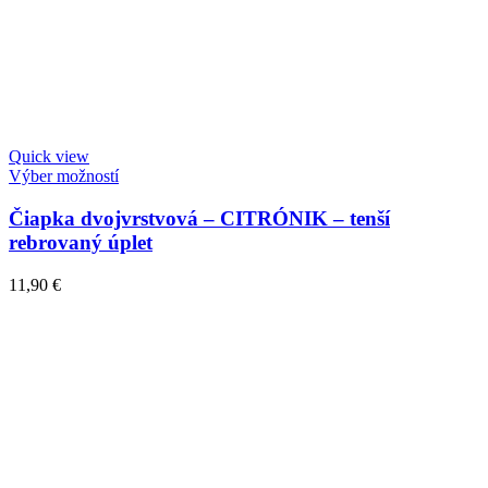
Quick view
Výber možností
Čiapka dvojvrstvová – CITRÓNIK – tenší
rebrovaný úplet
11,90
€