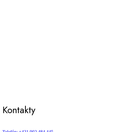
Kontakty
Telefón: +421 902 484 445