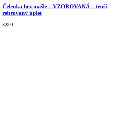
Čelenka bez mašle – VZOROVANÁ – tenší
rebrovaný úplet
8,90
€