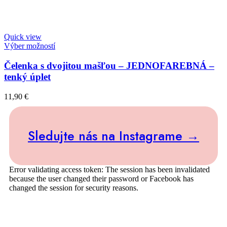
Quick view
Výber možností
Čelenka s dvojitou mašľou – JEDNOFAREBNÁ –
tenký úplet
11,90
€
Sledujte nás na Instagrame →
Error validating access token: The session has been invalidated
because the user changed their password or Facebook has
changed the session for security reasons.