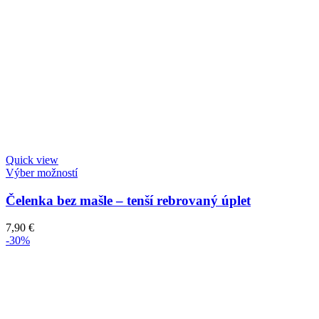
Quick view
Výber možností
Čelenka bez mašle – tenší rebrovaný úplet
7,90
€
-30%