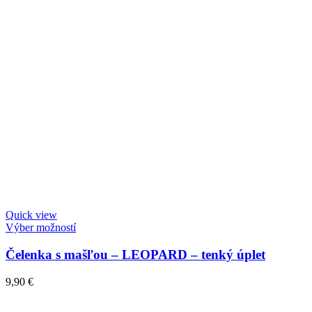
Quick view
Výber možností
Čelenka s mašľou – LEOPARD – tenký úplet
9,90
€