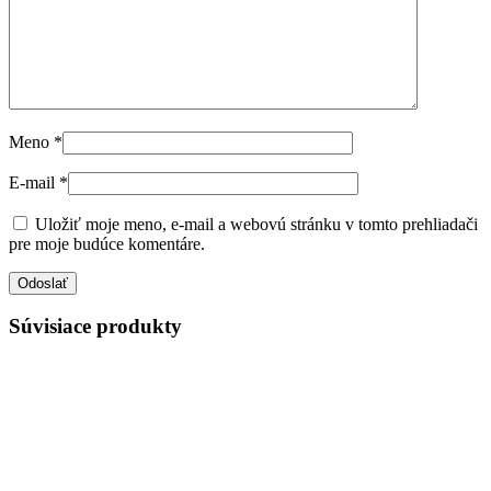
Meno
*
E-mail
*
Uložiť moje meno, e-mail a webovú stránku v tomto prehliadači
pre moje budúce komentáre.
Súvisiace produkty