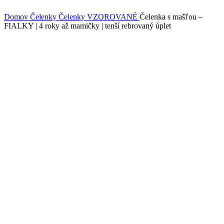
Domov
Čelenky
Čelenky VZOROVANÉ
Čelenka s mašľou –
FIALKY | 4 roky až mamičky | tenší rebrovaný úplet