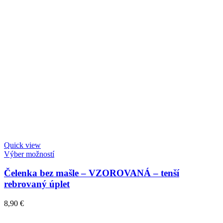
Quick view
Výber možností
Čelenka bez mašle – VZOROVANÁ – tenší
rebrovaný úplet
8,90
€