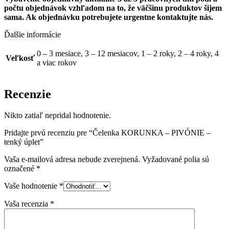
počtu objednávok vzhľadom na to, že väčšinu produktov šijem
sama.
Ak objednávku potrebujete urgentne kontaktujte nás.
Ďalšie informácie
0 – 3 mesiace, 3 – 12 mesiacov, 1 – 2 roky, 2 – 4 roky, 4
Veľkosť
a viac rokov
Recenzie
Nikto zatiaľ nepridal hodnotenie.
Pridajte prvú recenziu pre “Čelenka KORUNKA – PIVÓNIE –
tenký úplet”
Vaša e-mailová adresa nebude zverejnená.
Vyžadované polia sú
označené
*
Vaše hodnotenie
*
Vaša recenzia
*