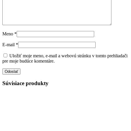
Meno
*
E-mail
*
Uložiť moje meno, e-mail a webovú stránku v tomto prehliadači
pre moje budúce komentáre.
Súvisiace produkty