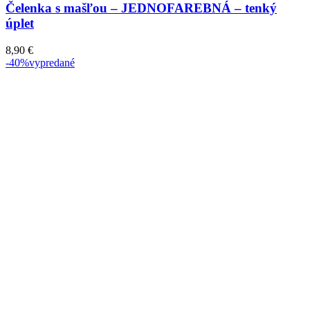
Čelenka s mašľou – JEDNOFAREBNÁ – tenký
úplet
8,90
€
-40%
vypredané