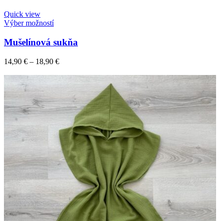
Quick view
Výber možností
Mušelínová sukňa
14,90
€
–
18,90
€