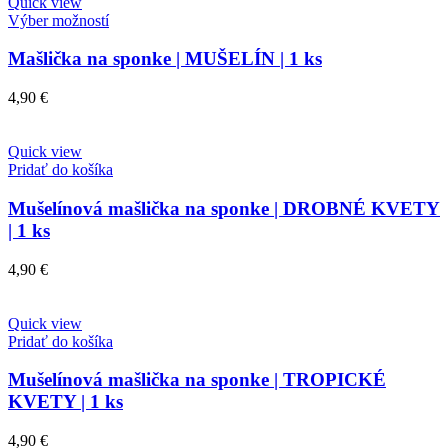
Quick view
Výber možností
Mašlička na sponke | MUŠELÍN | 1 ks
4,90
€
Quick view
Pridať do košíka
Mušelínová mašlička na sponke | DROBNÉ KVETY
| 1 ks
4,90
€
Quick view
Pridať do košíka
Mušelínová mašlička na sponke | TROPICKÉ
KVETY | 1 ks
4,90
€