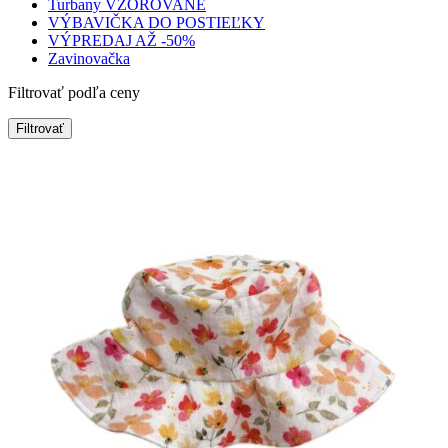
Turbany VZOROVANÉ
VÝBAVIČKA DO POSTIEĽKY
VÝPREDAJ AŽ -50%
Zavinovačka
Filtrovať podľa ceny
Filtrovať