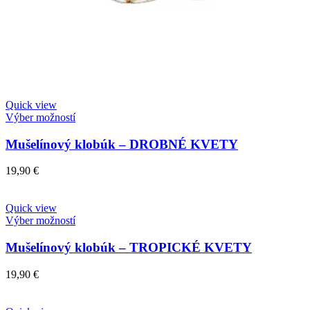
Quick view
Výber možností
Mušelínový klobúk – DROBNÉ KVETY
19,90
€
Quick view
Výber možností
Mušelínový klobúk – TROPICKÉ KVETY
19,90
€