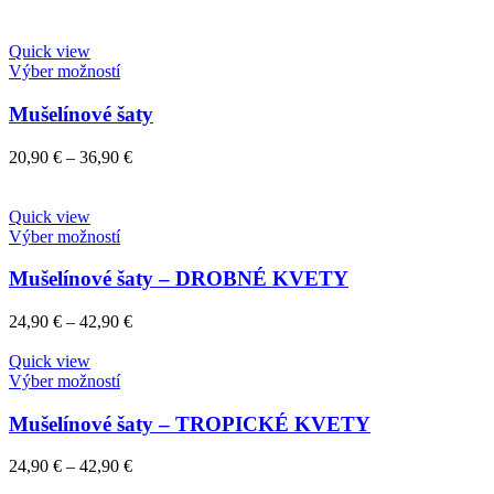
Quick view
Výber možností
Mušelínové šaty
20,90
€
–
36,90
€
Quick view
Výber možností
Mušelínové šaty – DROBNÉ KVETY
24,90
€
–
42,90
€
Quick view
Výber možností
Mušelínové šaty – TROPICKÉ KVETY
24,90
€
–
42,90
€