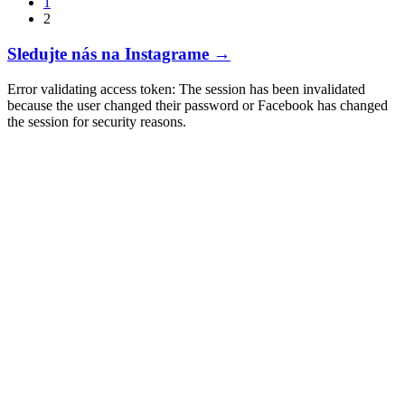
1
11,90 €.
7,15 €.
2
Sledujte nás na Instagrame →
Error validating access token: The session has been invalidated
because the user changed their password or Facebook has changed
the session for security reasons.