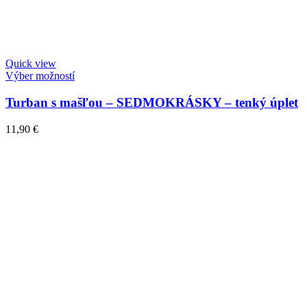
Quick view
Výber možností
Turban s mašľou – SEDMOKRÁSKY – tenký úplet
11,90
€