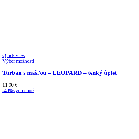
Quick view
Výber možností
Turban s mašľou – LEOPARD – tenký úplet
11,90
€
-40%
vypredané