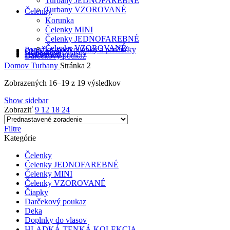
Turbany JEDNOFAREBNÉ
Turbany VZOROVANÉ
Čelenky
Korunka
Čelenky MINI
Čelenky JEDNOFAREBNÉ
Čelenky VZOROVANÉ
Ponožky, podkolienky a pančušky
Oblečenie
Doplnky do vlasov
Podbradníky
Darčekový poukaz
Domov
Turbany
Stránka 2
Zobrazených 16–19 z 19 výsledkov
Show sidebar
Zobraziť
9
12
18
24
Filtre
Kategórie
Čelenky
Čelenky JEDNOFAREBNÉ
Čelenky MINI
Čelenky VZOROVANÉ
Čiapky
Darčekový poukaz
Deka
Doplnky do vlasov
HLADKÁ TENKÁ KOLEKCIA