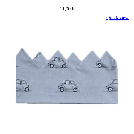
11,90
€
Quick view