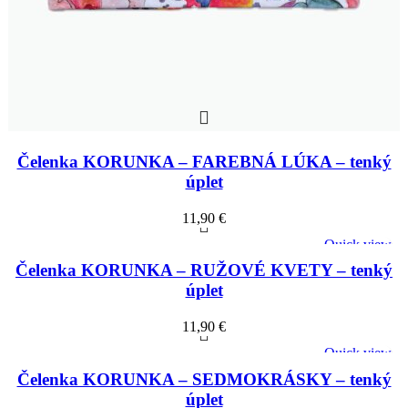
Čelenka KORUNKA – FAREBNÁ LÚKA – tenký
úplet
11,90
€
Quick view
Čelenka KORUNKA – RUŽOVÉ KVETY – tenký
úplet
11,90
€
Quick view
Čelenka KORUNKA – SEDMOKRÁSKY – tenký
úplet