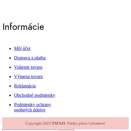
Informácie
Môj účet
Doprava a platba
Vrátenie tovaru
Výmena tovaru
Reklamácia
Obchodné podmienky
Podmienky ochrany
osobných údajov
Copyright 2023
TATAJI.
Všetky práva vyhradené.