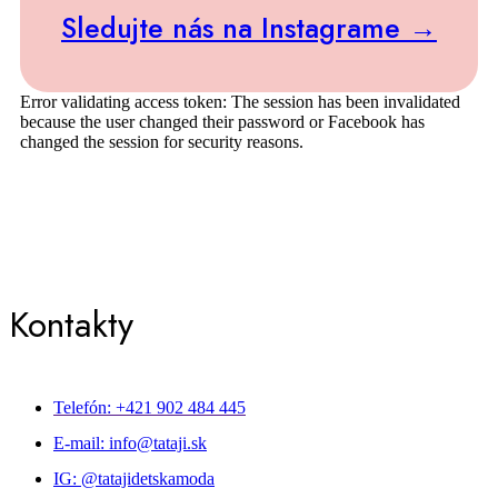
Sledujte nás na Instagrame →
Error validating access token: The session has been invalidated
because the user changed their password or Facebook has
changed the session for security reasons.
Kontakty
Telefón: +421 902 484 445
E-mail: info@tataji.sk
IG: @tatajidetskamoda