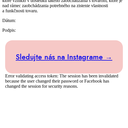
ktoré vzniklo v dôsledku takého zaobchádzania s tovarom, ktoré je
nad rámec zaobchádzania potrebného na zistenie vlastnosti
a funkčnosti tovaru.
Dátum:
Podpis:
Sledujte nás na Instagrame →
Error validating access token: The session has been invalidated
because the user changed their password or Facebook has
changed the session for security reasons.