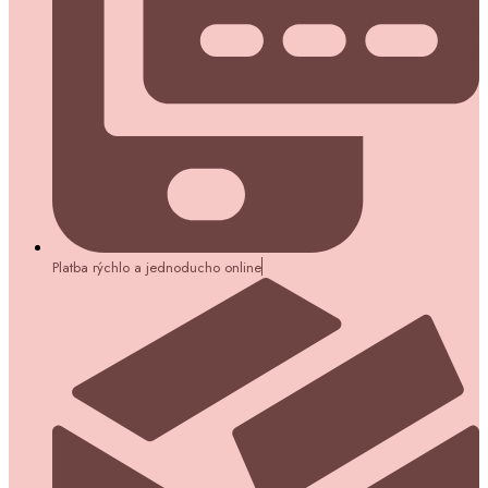
Platba rýchlo a jednoducho online