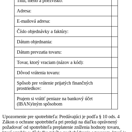
Titul, meno a priezvisko:
Adresa:
E-mailová adresa:
Číslo objednávky a faktúry:
Dátum objednania:
Dátum prevzatia tovaru:
Tovar, ktorý vraciam (názov a kód):
Dôvod vrátenia tovaru:
Spôsob pre vrátenie prijatých finančných
prostriedkov:
Prajem si vrátiť peniaze na bankový účet
(IBAN)/iným spôsobom
Upozornenie pre spotrebiteľa: Predávajúci je podľa § 10 ods. 4
Zákon o ochrane spotrebiteľa pri predaji na diaľku oprávnený
požadovať od spotrebiteľa preplatenie zníženia hodnoty tovaru,